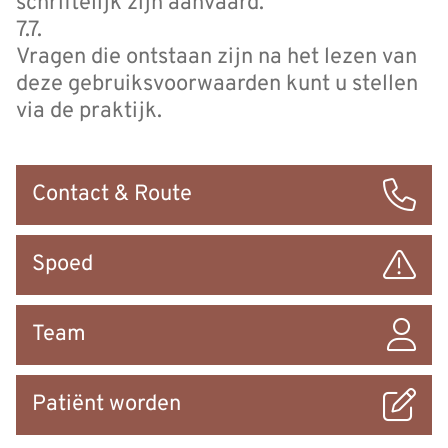
schriftelijk zijn aanvaard.
7.7.
Vragen die ontstaan zijn na het lezen van
deze gebruiksvoorwaarden kunt u stellen
via de praktijk.
Snel
Contact & Route
naar
Spoed
Team
Patiënt worden