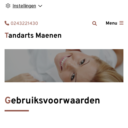
Instellingen
Tel:
Menu
0243221430
Tandarts Maenen
Gebruiksvoorwaarden