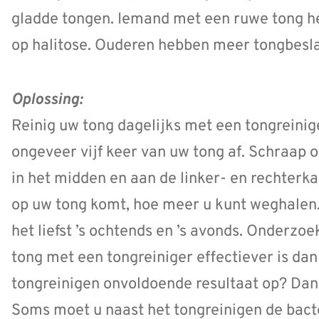
gladde tongen. Iemand met een ruwe tong h
op halitose. Ouderen hebben meer tongbesla
Oplossing:
Reinig uw tong dagelijks met een tongreinig
ongeveer vijf keer van uw tong af. Schraap o
in het midden en aan de linker- en rechterka
op uw tong komt, hoe meer u kunt weghalen.
het liefst ’s ochtends en ’s avonds. Onderzoe
tong met een tongreiniger effectiever is da
tongreinigen onvoldoende resultaat op? Dan 
Soms moet u naast het tongreinigen de bact