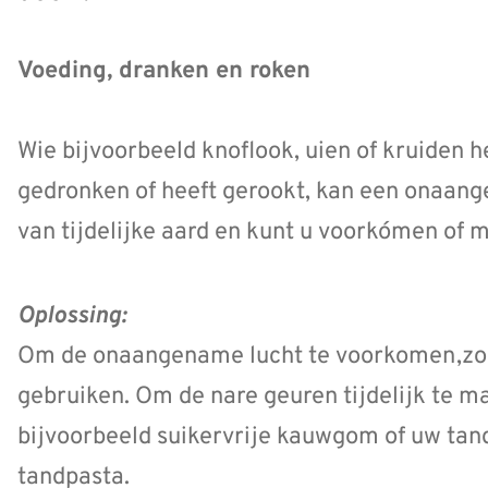
Voeding, dranken en roken
Wie bijvoorbeeld knoflook, uien of kruiden h
gedronken of heeft gerookt, kan een onaang
van tijdelijke aard en kunt u voorkómen of 
Oplossing:
Om de onaangename lucht te voorkomen,zou
gebruiken. Om de nare geuren tijdelijk te ma
bijvoorbeeld suikervrije kauwgom of uw tan
tandpasta.