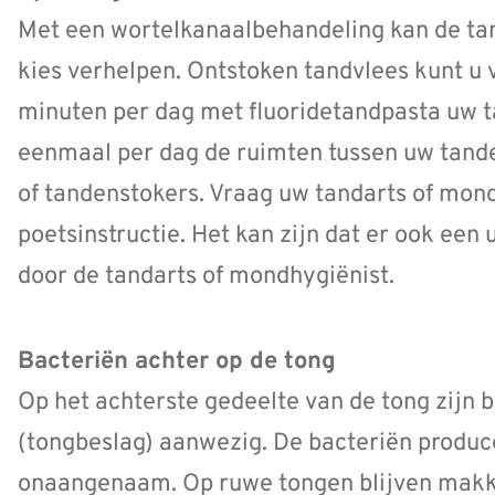
Met een wortelkanaalbehandeling kan de tand
kies verhelpen. Ontstoken tandvlees kunt u
minuten per dag met fluoridetandpasta uw t
eenmaal per dag de ruimten tussen uw tande
of tandenstokers. Vraag uw tandarts of mon
poetsinstructie. Het kan zijn dat er ook een 
door de tandarts of mondhygiënist.
Bacteriën achter op de tong
Op het achterste gedeelte van de tong zijn 
(tongbeslag) aanwezig. De bacteriën produc
onaangenaam. Op ruwe tongen blijven makke