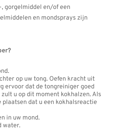
, gorgelmiddel en/of een
gelmiddelen en mondsprays zijn
per?
ond.
chter op uw tong. Oefen kracht uit
rg ervoor dat de tongreiniger goed
 zult u op dit moment kokhalzen. Als
te plaatsen dat u een kokhalsreactie
en in uw mond.
 water.