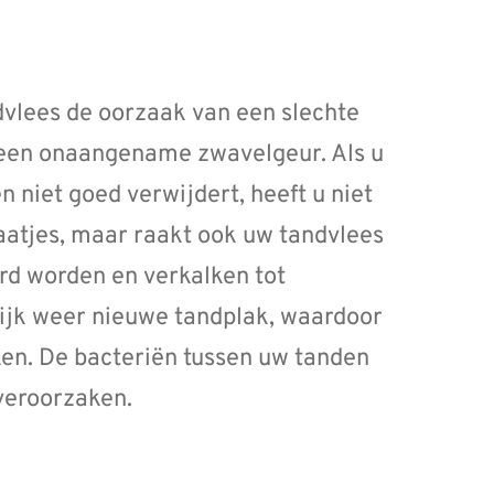
dvlees de oorzaak van een slechte
 een onaangename zwavelgeur. Als u
 niet goed verwijdert, heeft u niet
gaatjes, maar raakt ook uw tandvlees
rd worden en verkalken tot
ijk weer nieuwe tandplak, waardoor
en. De bacteriën tussen uw tanden
veroorzaken.