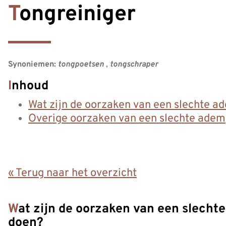
Tongreiniger
Synoniemen:
tongpoetsen
,
tongschraper
Inhoud
Wat zijn de oorzaken van een slechte a
Overige oorzaken van een slechte adem
« Terug naar het overzicht
Wat zijn de oorzaken van een slechte adem en wat kun je eraan
doen?