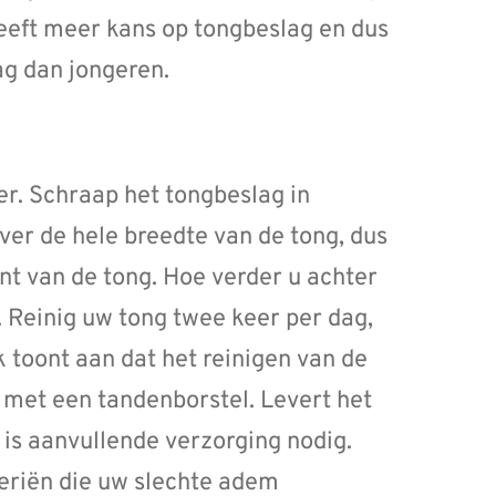
eeft meer kans op tongbeslag en dus
g dan jongeren.
er. Schraap het tongbeslag in
ver de hele breedte van de tong, dus
nt van de tong. Hoe verder u achter
 Reinig uw tong twee keer per dag,
k toont aan dat het reinigen van de
n met een tandenborstel. Levert het
is aanvullende verzorging nodig.
eriën die uw slechte adem