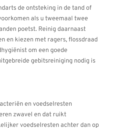
arts de ontsteking in de tand of
 voorkomen als u tweemaal twee
anden poetst. Reinig daarnaast
n en kiezen met ragers, flossdraad
dhygiënist om een goede
uitgebreide gebitsreiniging nodig is
bacteriën en voedselresten
eren zwavel en dat ruikt
lijker voedselresten achter dan op