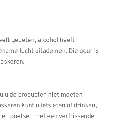
eeft gegeten, alcohol heeft
ename lucht uitademen. Die geur is
maskeren.
 u de producten niet moeten
skeren kunt u iets eten of drinken,
den poetsen met een verfrissende