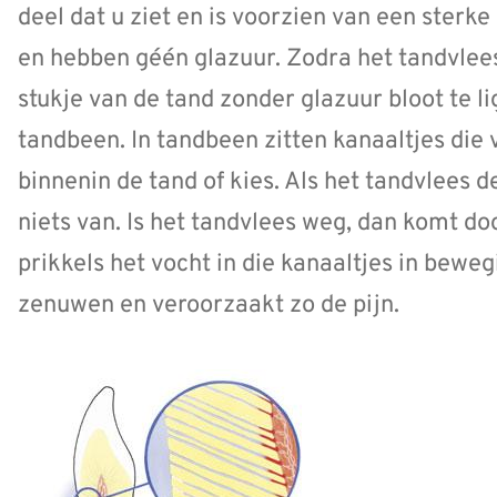
deel dat u ziet en is voorzien van een sterke 
en hebben géén glazuur. Zodra het tandvlees
stukje van de tand zonder glazuur bloot te li
tandbeen. In tandbeen zitten kanaaltjes die
binnenin de tand of kies. Als het tandvlees d
niets van. Is het tandvlees weg, dan komt do
prikkels het vocht in die kanaaltjes in beweg
zenuwen en veroorzaakt zo de pijn.