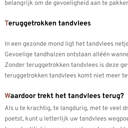
belangrijk om de gevoeligheid aan te pakken
Teruggetrokken tandvlees
In een gezonde mond ligt het tandvlees netj
Gevoelige tandhalzen ontstaan alléén wanne
Zonder teruggetrokken tandvlees is deze ge
teruggetrokken tandvlees komt niet meer te
Waardoor trekt het tandvlees terug?
Als u te krachtig, te langdurig, met te veel
poetst, kunt u letterlijk uw tandvlees wegp