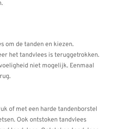
.
es om de tanden en kiezen.
er het tandvlees is teruggetrokken.
voeligheid niet mogelijk. Eenmaal
rug.
 druk of met een harde tandenborstel
oetsen. Ook ontstoken tandvlees