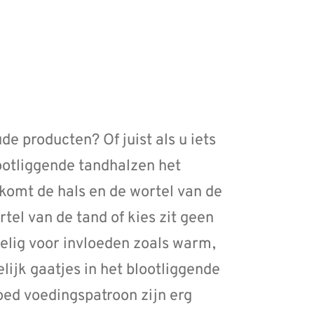
de producten? Of juist als u iets
lootliggende tandhalzen het
 komt de hals en de wortel van de
rtel van de tand of kies zit geen
oelig voor invloeden zoals warm,
ijk gaatjes in het blootliggende
oed voedingspatroon zijn erg