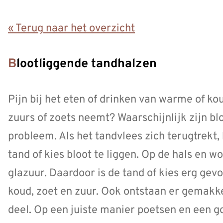
« Terug naar het overzicht
Blootliggende tandhalzen
Pijn bij het eten of drinken van warme of kou
zuurs of zoets neemt? Waarschijnlijk zijn b
probleem. Als het tandvlees zich terugtrekt,
tand of kies bloot te liggen. Op de hals en wo
glazuur. Daardoor is de tand of kies erg gev
koud, zoet en zuur. Ook ontstaan er gemakkel
deel. Op een juiste manier poetsen en een g