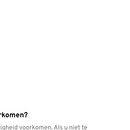
orkomen?
gheid voorkomen. Als u niet te