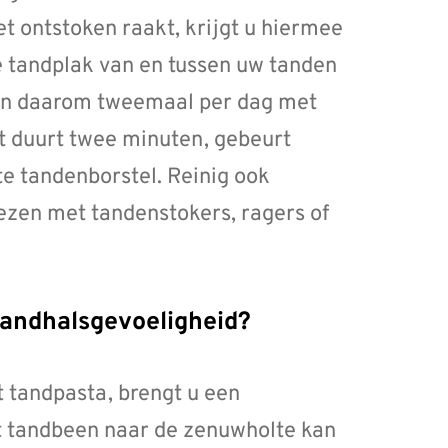
et ontstoken raakt, krijgt u hiermee
le tandplak van en tussen uw tanden
den daarom tweemaal per dag met
t duurt twee minuten, gebeurt
te tandenborstel. Reinig ook
ezen met tandenstokers, ragers of
 tandhalsgevoeligheid?
 tandpasta, brengt u een
t tandbeen naar de zenuwholte kan