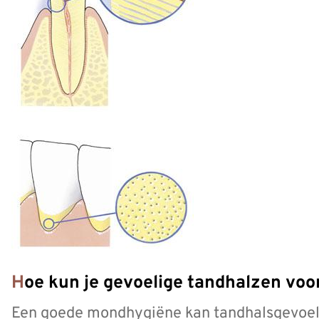
Hoe kun je gevoelige tandhalzen vo
Een goede mondhygiëne kan tandhalsgevoeli