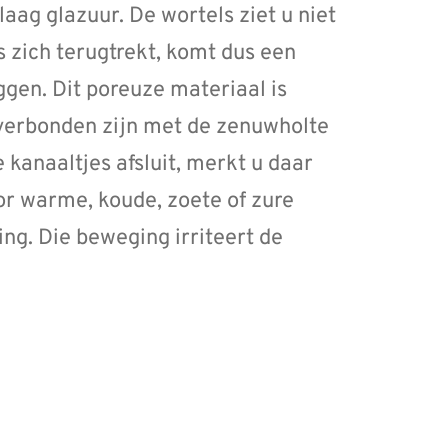
laag glazuur. De wortels ziet u niet
 zich terugtrekt, komt dus een
ggen. Dit poreuze materiaal is
 verbonden zijn met de zenuwholte
e kanaaltjes afsluit, merkt u daar
or warme, koude, zoete of zure
ing. Die beweging irriteert de