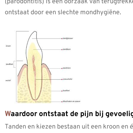
(parodontitis) is een oorzaak van terugtrek
ontstaat door een slechte mondhygiëne.
Waardoor ontstaat de pijn bij gevoel
Tanden en kiezen bestaan uit een kroon en é