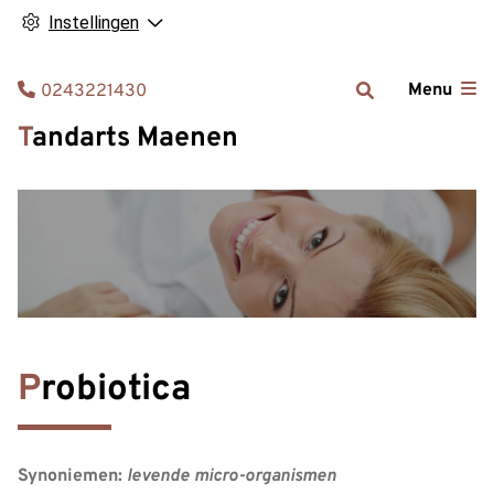
Instellingen
Tel:
Menu
0243221430
Tandarts Maenen
Probiotica
Synoniemen:
levende micro-organismen