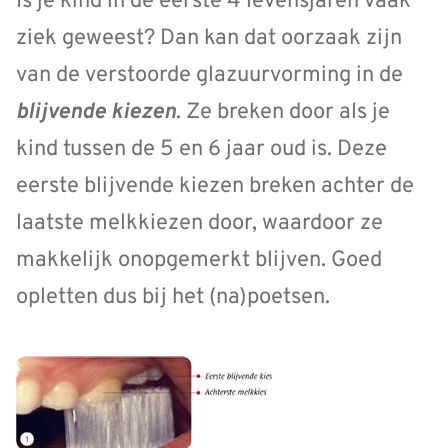
Is je kind in de eerste 4 levensjaren vaak
ziek geweest? Dan kan dat oorzaak zijn
van de verstoorde glazuurvorming in de
blijvende kiezen
. Ze breken door als je
kind tussen de 5 en 6 jaar oud is. Deze
eerste blijvende kiezen breken achter de
laatste melkkiezen door, waardoor ze
makkelijk onopgemerkt blijven. Goed
opletten dus bij het (na)poetsen.