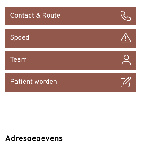
Snel
Contact & Route
naar
Spoed
Team
Patiënt worden
Adresgegevens