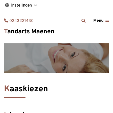
Instellingen
Tel:
Menu
0243221430
Tandarts Maenen
Kaaskiezen