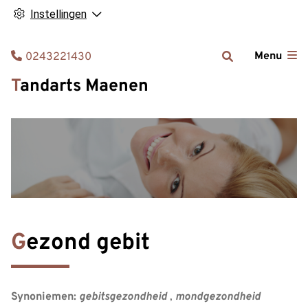
Instellingen
Tel:
Menu
0243221430
Tandarts Maenen
Gezond gebit
Synoniemen:
gebitsgezondheid
,
mondgezondheid