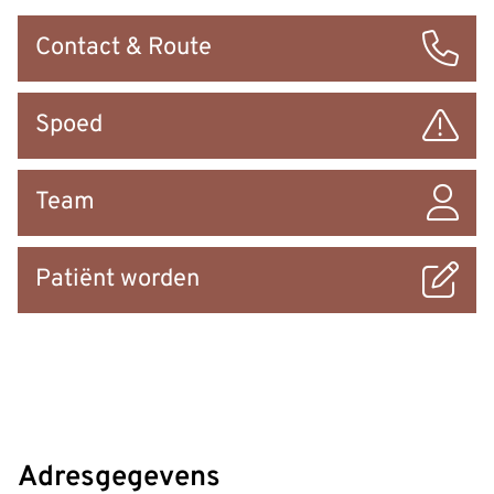
Snel
Contact & Route
naar
Spoed
Team
Patiënt worden
Adresgegevens