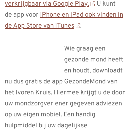
verkrijgbaar via Google Play.
U kunt
de app voor
iPhone en iPad ook vinden in
de App Store van iTunes
.
Wie graag een
gezonde mond heeft
en houdt, downloadt
nu dus gratis de app GezondeMond van
het Ivoren Kruis. Hiermee krijgt u de door
uw mondzorgverlener gegeven adviezen
op uw eigen mobiel. Een handig
hulpmiddel bij uw dagelijkse