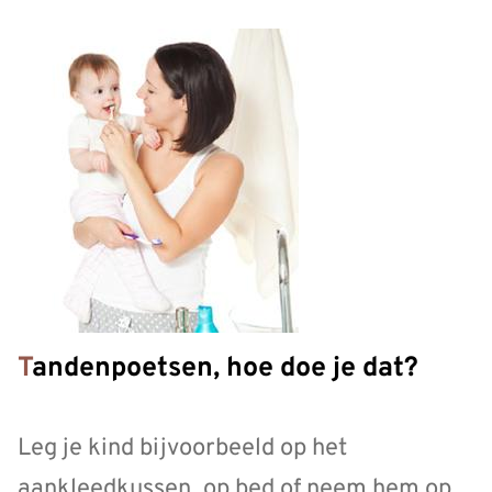
Tandenpoetsen, hoe doe je dat?
Leg je kind bijvoorbeeld op het
aankleedkussen, op bed of neem hem op