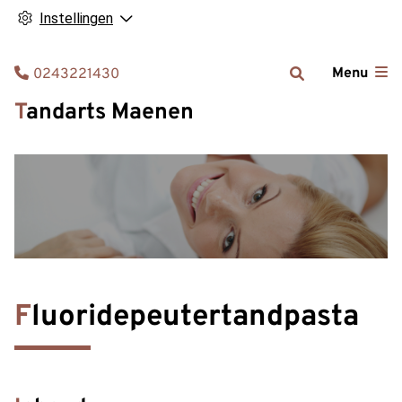
Instellingen
Tel:
Menu
0243221430
Tandarts Maenen
Fluoridepeutertandpasta