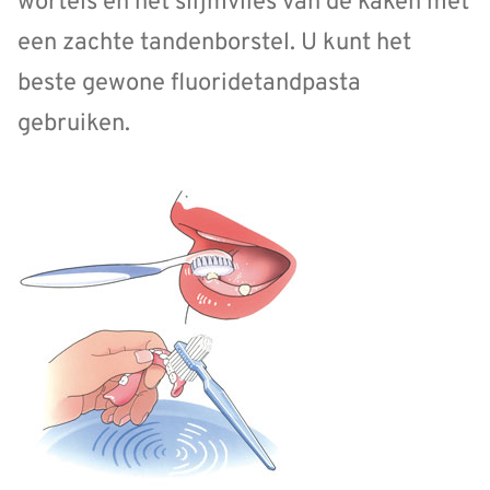
wortels en het slijmvlies van de kaken met
een zachte tandenborstel. U kunt het
beste gewone fluoridetandpasta
gebruiken.