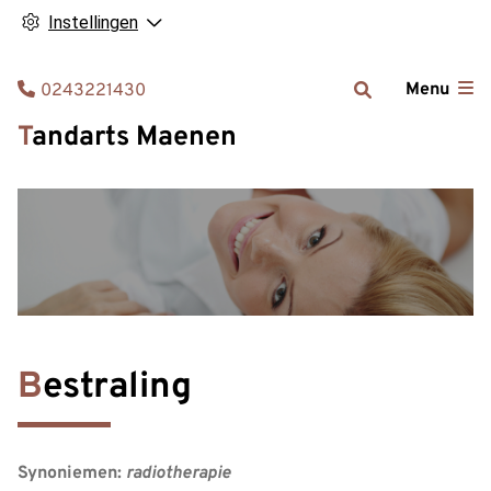
Instellingen
Tel:
Menu
0243221430
Tandarts Maenen
Bestraling
Synoniemen:
radiotherapie