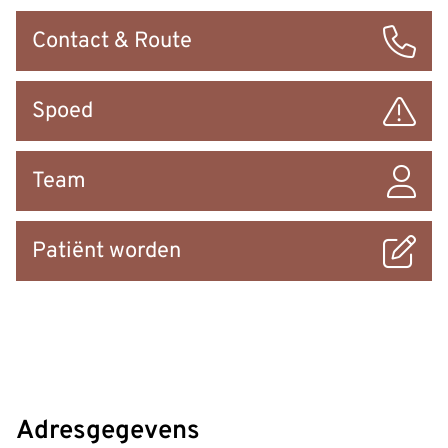
Snel
Contact & Route
naar
Spoed
Team
Patiënt worden
Adresgegevens