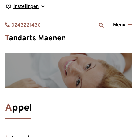
Instellingen
Tel:
Menu
0243221430
Tandarts Maenen
Appel